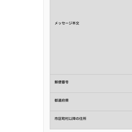
メッセージ本文
郵便番号
都道府県
市区町村以降の住所