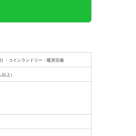
箇所) ・コインランドリー・暖房完備
人以上）