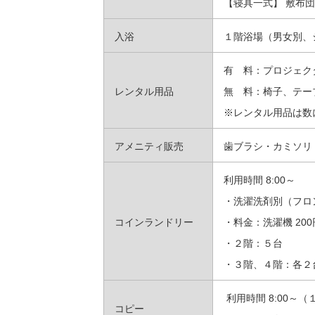
【寝具一式】 敷布
入浴
１階浴場（男女別、
有 料：プロジェクタ
レンタル用品
無 料：椅子、テー
※レンタル用品は数
アメニティ販売
歯ブラシ・カミソリ
利用時間 8:00～
・洗濯洗剤別（フロ
コインランドリー
・料金：洗濯機 200
・２階：５台
・３階、４階：各２
利用時間 8:00～
コピー