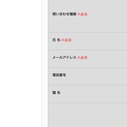
問い合わせ種類
※必須
氏 名
※必須
メールアドレス
※必須
電話番号
題 名