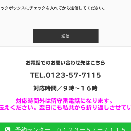
ェックボックスにチェックを入れてから送信してください。
お電話でのお問い合わせ先はこちら
TEL.0123-57-7115
対応時間／９時〜１６時
対応時間外は留守番電話になります。
伝えください。翌日にも私共から折り返しさせて
予約センター ０１２３ー５７ー７１１５