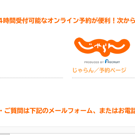
4時間受付可能なオンライン予約が便利！
次か
じゃらん／予約ページ
・ご質問は下記のメールフォーム、またはお電