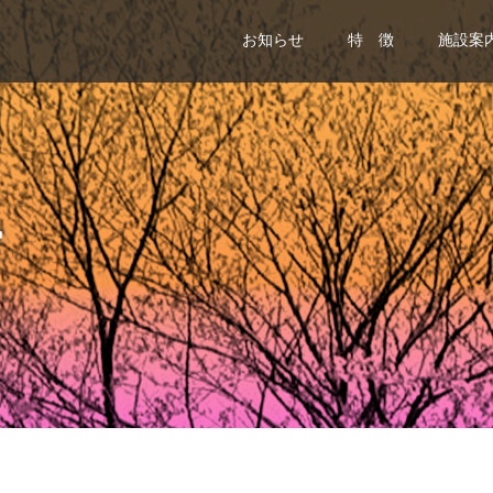
お知らせ
特 徴
施設案
せ