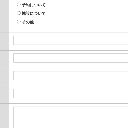
予約について
施設について
その他