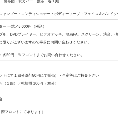
団・掛布団・枕カバー・敷布：各１組
シャンプー・コンディショナー・ボディーソープ・フェイス＆ハンドソ
ー 一式／5,000円（税込）
ブル、DVDプレイヤー、ビデオデッキ、簡易PA、スクリーン、演台、他
に限りがございますので事前にお問い合わせください。
：各50円 ※フロントまでお問い合わせください。
ントにて１回分洗剤50円にて販売）・合宿等はご持参下さい
円（１回）／乾燥機 100円（30分）
台
（１階フロントにて承ります）